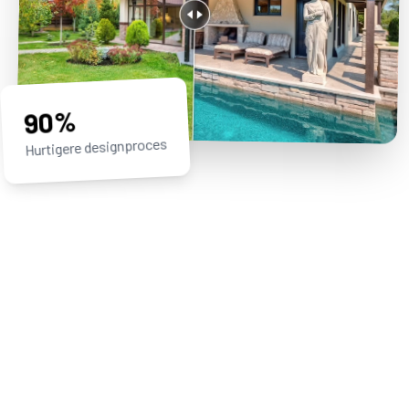
90%
Hurtigere designproces