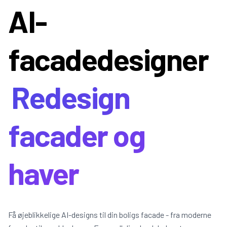
AI-
facadedesigner
Redesign
facader og
haver
Få øjeblikkelige AI-designs til din boligs facade - fra moderne