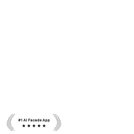
#1 AI Facade App