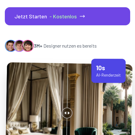
Jetzt Starten
- Kostenlos
3M+
Designer nutzen es bereits
10s
AI-Renderzeit