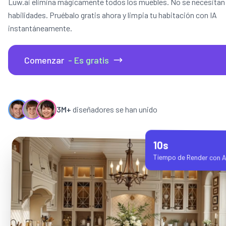
Luw.ai elimina mágicamente todos los muebles. No se necesitan
habilidades. Pruébalo gratis ahora y limpia tu habitación con IA
instantáneamente.
Comenzar
- Es gratis
3M+
diseñadores se han unido
10s
Tiempo de Render con A