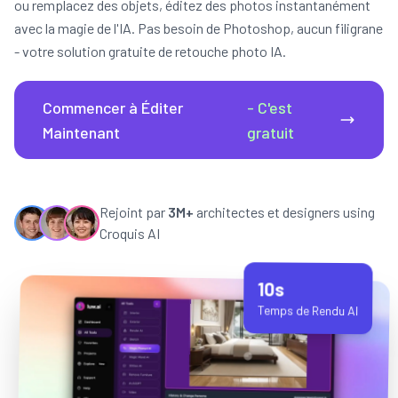
ou remplacez des objets, éditez des photos instantanément
avec la magie de l'IA. Pas besoin de Photoshop, aucun filigrane
- votre solution gratuite de retouche photo IA.
Commencer à Éditer
- C'est
Maintenant
gratuit
Rejoint par
3M+
architectes et designers using
Croquis AI
10s
Temps de Rendu AI