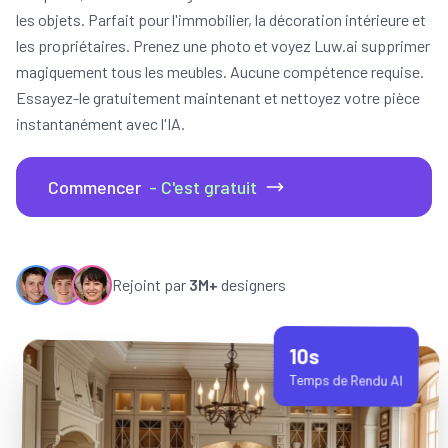
les objets. Parfait pour l'immobilier, la décoration intérieure et
les propriétaires. Prenez une photo et voyez Luw.ai supprimer
magiquement tous les meubles. Aucune compétence requise.
Essayez-le gratuitement maintenant et nettoyez votre pièce
instantanément avec l'IA.
Commencer
- C'est gratuit
Rejoint par
3M+
designers
10s
Temps de Rendu AI