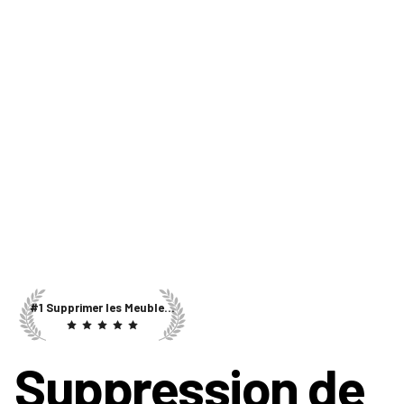
#1 Supprimer les Meubles AI
Suppression de