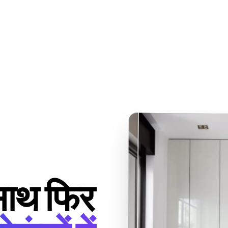
 साथ फिर