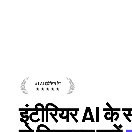
#1 AI इंटीरियर ऐप
इंटीरियर AI के