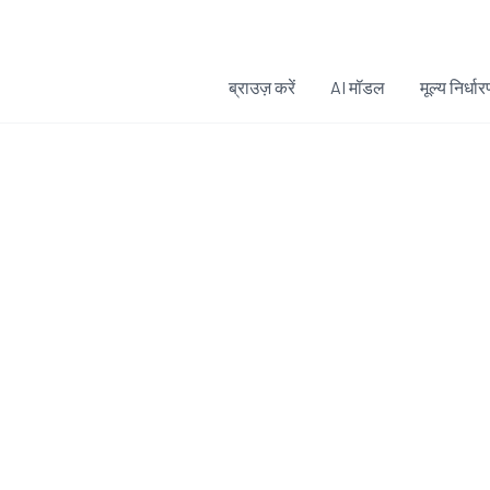
ब्राउज़ करें
AI मॉडल
मूल्य निर्धा