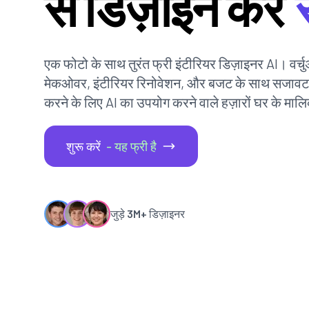
से डिज़ाइन करें
स
एक फोटो के साथ तुरंत फ्री इंटीरियर डिज़ाइनर AI। वर्च
मेकओवर, इंटीरियर रिनोवेशन, और बजट के साथ सजावट
करने के लिए AI का उपयोग करने वाले हज़ारों घर के मालिको
शुरू करें
- यह फ्री है
जुड़े
3M+
डिज़ाइनर