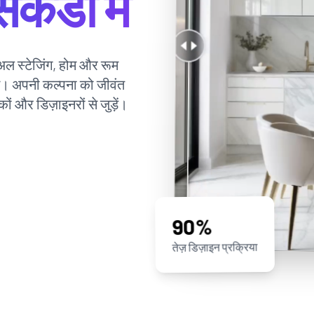
ेकंडों में
ुअल स्टेजिंग, होम और रूम
। अपनी कल्पना को जीवंत
ं और डिज़ाइनरों से जुड़ें।
90%
तेज़ डिज़ाइन प्रक्रिया