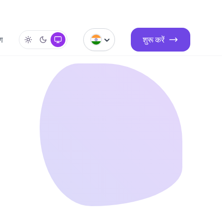
रण
शुरू करें