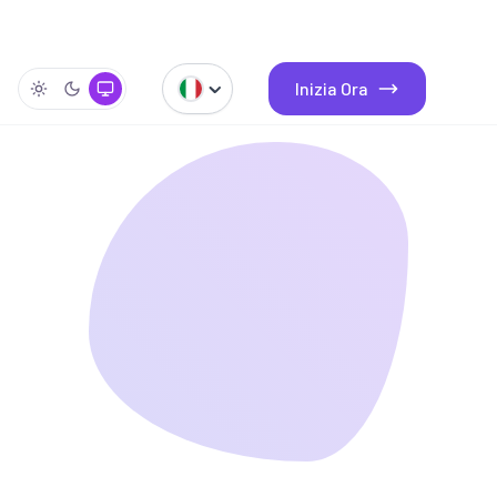
Inizia Ora