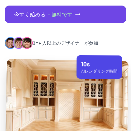
今すぐ始める
- 無料です
3M+
人以上のデザイナーが参加
10s
AIレンダリング時間