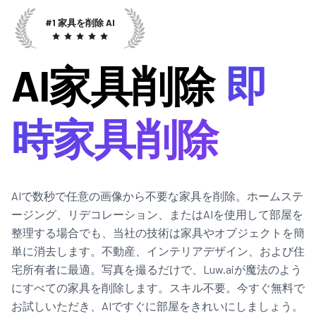
#1 家具を削除 AI
AI家具削除
即
時家具削除
AIで数秒で任意の画像から不要な家具を削除。ホームステ
ージング、リデコレーション、またはAIを使用して部屋を
整理する場合でも、当社の技術は家具やオブジェクトを簡
単に消去します。不動産、インテリアデザイン、および住
宅所有者に最適。写真を撮るだけで、Luw.aiが魔法のよう
にすべての家具を削除します。スキル不要。今すぐ無料で
お試しいただき、AIですぐに部屋をきれいにしましょう。