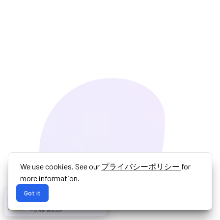
We use cookies. See our
プライバシーポリシー
for
more information.
Got it