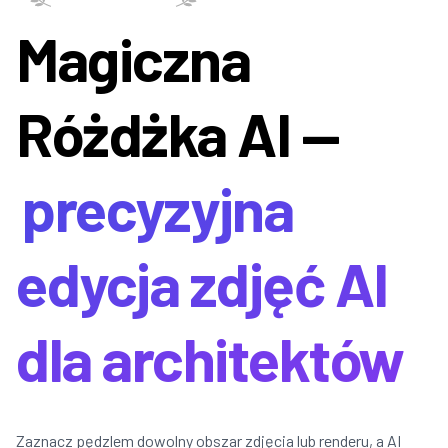
Magiczna
Różdżka AI —
precyzyjna
edycja zdjęć AI
dla architektów
Zaznacz pędzlem dowolny obszar zdjęcia lub renderu, a AI