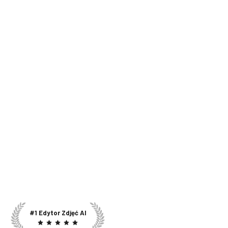
#1 Edytor Zdjęć AI