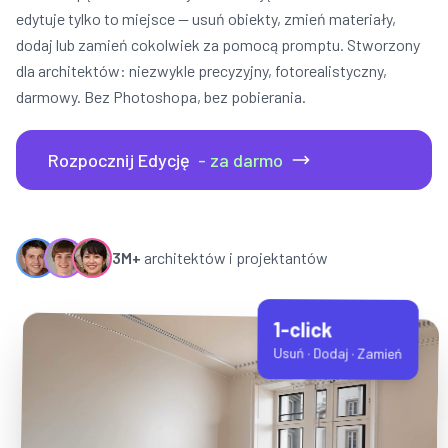
edytuje tylko to miejsce — usuń obiekty, zmień materiały,
dodaj lub zamień cokolwiek za pomocą promptu. Stworzony
dla architektów: niezwykle precyzyjny, fotorealistyczny,
darmowy. Bez Photoshopa, bez pobierania.
Rozpocznij Edycję
- za darmo
3M+
architektów i projektantów
1-click
Usuń · Dodaj · Zamień