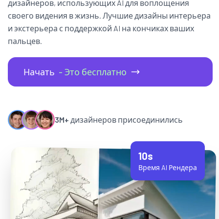
дизайнеров, использующих AI для воплощения
своего видения в жизнь. Лучшие дизайны интерьера
и экстерьера с поддержкой AI на кончиках ваших
пальцев.
Начать
- Это бесплатно
3M+
дизайнеров присоединились
10s
Время AI Рендера