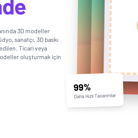
nde
 anında 3D modeller
dyo, sanatçı, 3D baskı
 edilen. Ticari veya
modeller oluşturmak için
99%
Daha Hızlı Tasarımlar