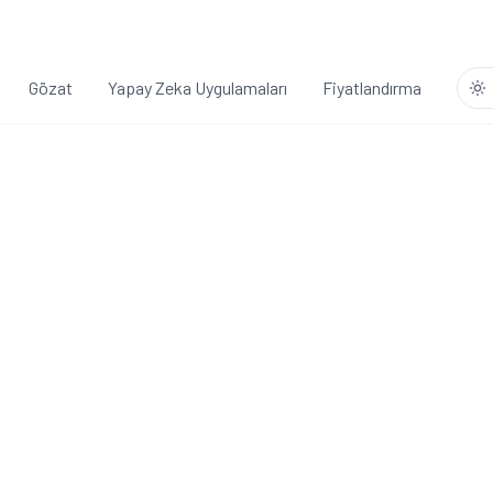
Gözat
Yapay Zeka Uygulamaları
Fiyatlandırma