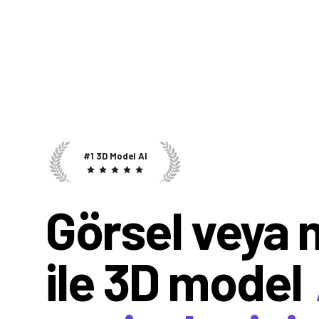
#1 3D Model AI
Görsel veya 
ile 3D model