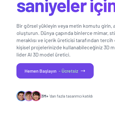
saniyeler içi
Bir görsel yükleyin veya metin komutu girin,
oluşturun. Dünya çapında binlerce mimar, stü
meraklısı ve içerik üreticisi tarafından tercih
kişisel projelerinizde kullanabileceğiniz 3D 
lider AI 3D model üretici.
Hemen Başlayın
- Ücretsiz
3M+
'dan fazla tasarımcı katıldı