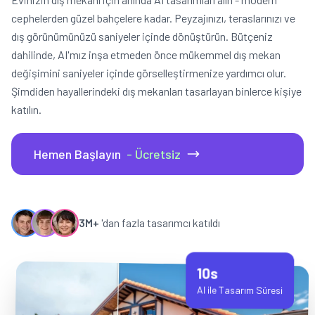
cephelerden güzel bahçelere kadar. Peyzajınızı, teraslarınızı ve
dış görünümünüzü saniyeler içinde dönüştürün. Bütçeniz
dahilinde, AI'mız inşa etmeden önce mükemmel dış mekan
değişimini saniyeler içinde görselleştirmenize yardımcı olur.
Şimdiden hayallerindeki dış mekanları tasarlayan binlerce kişiye
katılın.
Hemen Başlayın
- Ücretsiz
3M+
'dan fazla tasarımcı katıldı
10s
AI ile Tasarım Süresi