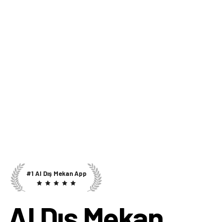
#1 AI Dış Mekan App
AI Dış Mekan