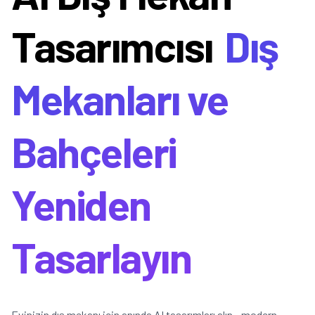
Tasarımcısı
Dış
Mekanları ve
Bahçeleri
Yeniden
Tasarlayın
Evinizin dış mekanı için anında AI tasarımları alın - modern