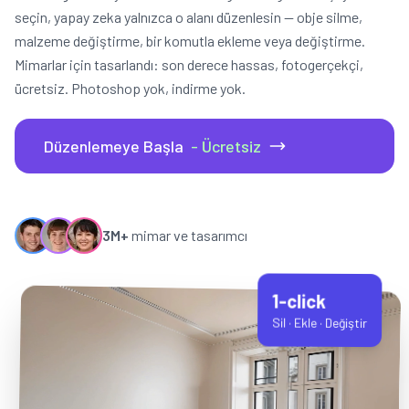
seçin, yapay zeka yalnızca o alanı düzenlesin — obje silme,
malzeme değiştirme, bir komutla ekleme veya değiştirme.
Mimarlar için tasarlandı: son derece hassas, fotogerçekçi,
ücretsiz. Photoshop yok, indirme yok.
Düzenlemeye Başla
- Ücretsiz
3M+
mimar ve tasarımcı
1-click
Sil · Ekle · Değiştir