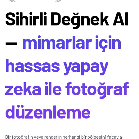
Sihirli Değnek AI
—
mimarlar için
hassas yapay
zeka ile fotoğraf
düzenleme
Bir fotoğrafın veya render'ın herhangi bir bölgesini fırçayla