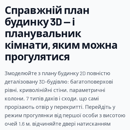
Справжній план
будинку 3D — і
планувальник
кімнати, яким можна
прогулятися
Змоделюйте з плану будинку 2D повністю
деталізовану 3D-будівлю: багатоповерхові
рівні, криволінійні стіни, параметричні
колони, 7 типів дахів і сходи, що самі
прорізають отвір у перекритті. Перейдіть у
режим прогулянки від першої особи з висотою
очей 1,6 м, відчиняйте двері натисканням