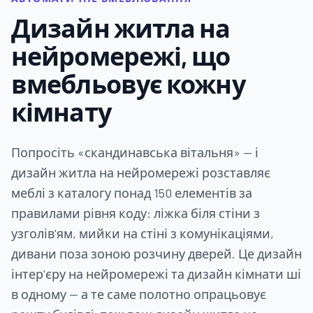
Дизайн житла на
нейромережі, що
вмебльовує кожну
кімнату
Попросіть «скандинавська вітальня» — і
дизайн житла на нейромережі розставляє
меблі з каталогу понад 150 елементів за
правилами рівня коду: ліжка біля стіни з
узголів'ям, мийки на стіні з комунікаціями,
дивани поза зоною розчину дверей. Це дизайн
інтер'єру на нейромережі та дизайн кімнати ші
в одному — а те саме полотно опрацьовує