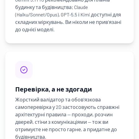
будинку та будівництва; Claude
(Haiku/Sonnet/Opus), GPT-5.5 і Kimi доступні для
складних міркувань. Ви ніколи не прив'язані
до однієї моделі.
Перевірка, а не здогади
Жорсткий валідатор та обов'язкова
самоперевірка у 2D застосовують справжні
архітектурні правила — проходи, розчин
дверей, стіни з комунікаціями — тож ви
отримуєте не просто гарне, а придатне до
будівництва.