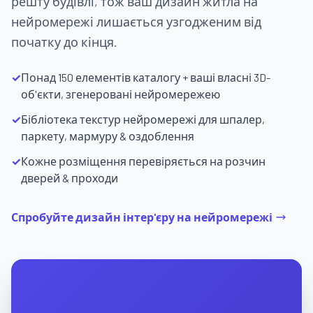
решту будівлі, тож ваш дизайн житла на
нейромережі лишається узгодженим від
початку до кінця.
✓
Понад 150 елементів каталогу + ваші власні 3D-
об'єкти, згенеровані нейромережею
✓
Бібліотека текстур нейромережі для шпалер,
паркету, мармуру & оздоблення
✓
Кожне розміщення перевіряється на розчин
дверей & проходи
Спробуйте дизайн інтер'єру на нейромережі