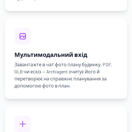
Мультимодальний вхід
Завантажте в чат фото плану будинку, PDF,
GLB чи ескіз — Archiagent зчитує його й
перетворює на справжнє планування за
допомогою фото в план.