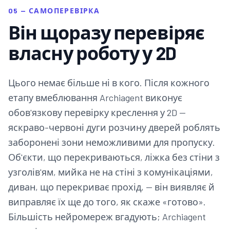
05 — САМОПЕРЕВІРКА
Він щоразу перевіряє
власну роботу у 2D
Цього немає більше ні в кого. Після кожного
етапу вмеблювання Archiagent виконує
обов'язкову перевірку креслення у 2D —
яскраво-червоні дуги розчину дверей роблять
заборонені зони неможливими для пропуску.
Об'єкти, що перекриваються, ліжка без стіни з
узголів'ям, мийка не на стіні з комунікаціями,
диван, що перекриває прохід, — він виявляє й
виправляє їх ще до того, як скаже «готово».
Більшість нейромереж вгадують; Archiagent