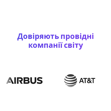
Довіряють провідні
компанії світу