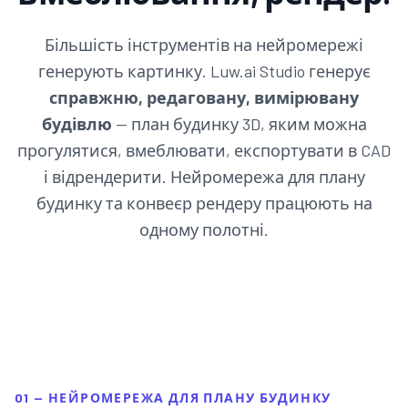
Більшість інструментів на нейромережі
генерують картинку. Luw.ai Studio генерує
справжню, редаговану, вимірювану
будівлю
— план будинку 3D, яким можна
прогулятися, вмеблювати, експортувати в CAD
і відрендерити. Нейромережа для плану
будинку та конвеєр рендеру працюють на
одному полотні.
01 — НЕЙРОМЕРЕЖА ДЛЯ ПЛАНУ БУДИНКУ