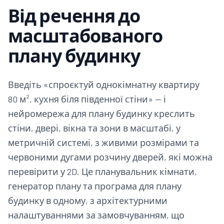
Від речення до
масштабованого
плану будинку
Введіть «спроєктуй однокімнатну квартиру
80 м², кухня біля південної стіни» — і
нейромережа для плану будинку креслить
стіни, двері, вікна та зони в масштабі, у
метричній системі, з живими розмірами та
червоними дугами розчину дверей, які можна
перевірити у 2D. Це планувальник кімнати,
генератор плану та програма для плану
будинку в одному, з архітектурними
налаштуваннями за замовчуванням, що