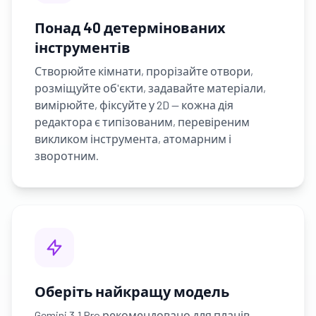
Понад 40 детермінованих
інструментів
Створюйте кімнати, прорізайте отвори,
розміщуйте об'єкти, задавайте матеріали,
вимірюйте, фіксуйте у 2D — кожна дія
редактора є типізованим, перевіреним
викликом інструмента, атомарним і
зворотним.
Оберіть найкращу модель
Gemini 3.1 Pro рекомендовано для планів