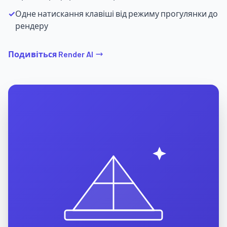
✓
Одне натискання клавіші від режиму прогулянки до
рендеру
Подивіться Render AI