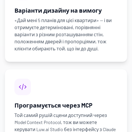
Варіанти дизайну на вимогу
«Дай мені 5 планів для цієї квартири» — і ви
отримуєте детерміновані, порівнянні
варіанти з різним розташуванням стін,
положенням дверей і пропорціями, тож
клієнти обирають той, що їм до душі.
Програмується через MCP
Той самий рушій сцени доступний через
Model Context Protocol, тож ви можете
керувати Luw.ai Studio без інтерфейсу з Claude