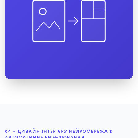
04 — ДИЗАЙН ІНТЕР'ЄРУ НЕЙРОМЕРЕЖА &
АВТОМАТИЧНЕ ВМЕБЛЮВАННЯ