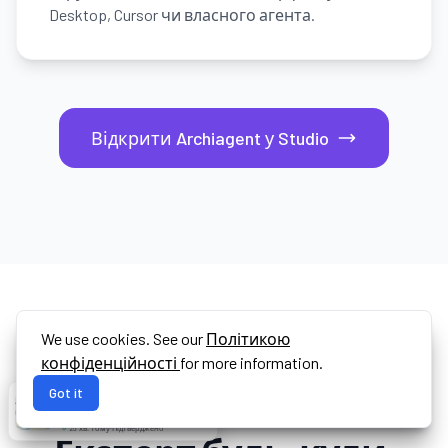
Desktop, Cursor чи власного агента.
Відкрити Archiagent у Studio
We use cookies. See our
Політикою
конфіденційності
for more information.
ВІДКРИТІСТЬ, А НЕ ЗАМКНЕНІСТЬ
Got it
Імпорт із CAD & BIM.