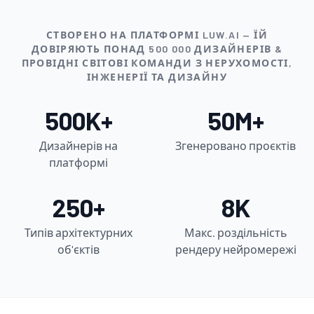
СТВОРЕНО НА ПЛАТФОРМІ LUW.AI — ЇЙ
ДОВІРЯЮТЬ ПОНАД 500 000 ДИЗАЙНЕРІВ &
ПРОВІДНІ СВІТОВІ КОМАНДИ З НЕРУХОМОСТІ,
ІНЖЕНЕРІЇ ТА ДИЗАЙНУ
500K+
50M+
Дизайнерів на
Згенеровано проєктів
платформі
250+
8K
Типів архітектурних
Макс. роздільність
об'єктів
рендеру нейромережі