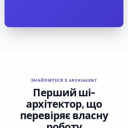
ЗНАЙОМТЕСЯ З ARCHIAGENT
Перший ші-
архітектор, що
перевіряє власну
роботу