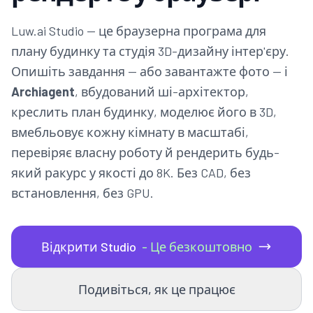
Luw.ai Studio — це браузерна програма для
плану будинку та студія 3D-дизайну інтер'єру.
Опишіть завдання — або завантажте фото — і
Archiagent
, вбудований ші-архітектор,
креслить план будинку, моделює його в 3D,
вмебльовує кожну кімнату в масштабі,
перевіряє власну роботу й рендерить будь-
який ракурс у якості до 8K. Без CAD, без
встановлення, без GPU.
Відкрити Studio
- Це безкоштовно
Подивіться, як це працює