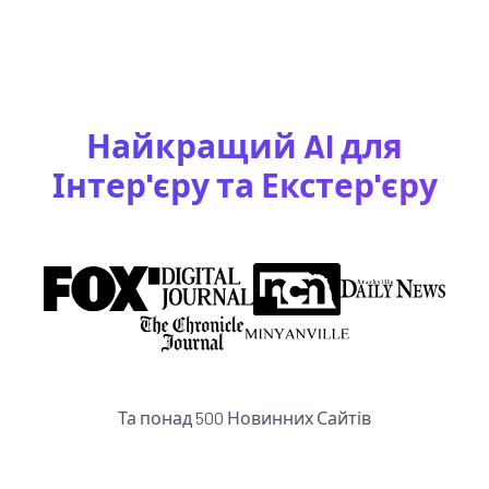
Найкращий AI для
Інтер'єру та Екстер'єру
Та понад 500 Новинних Сайтів