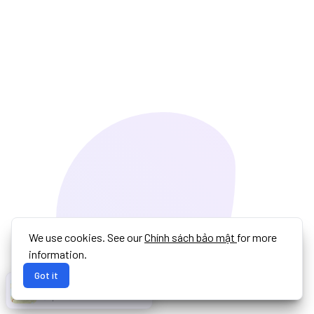
We use cookies. See our
Chính sách bảo mật
for more
information.
Got it