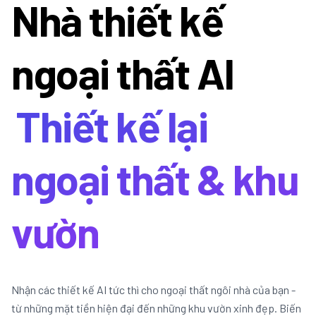
Nhà thiết kế
ngoại thất AI
Thiết kế lại
ngoại thất & khu
vườn
Nhận các thiết kế AI tức thì cho ngoại thất ngôi nhà của bạn -
từ những mặt tiền hiện đại đến những khu vườn xinh đẹp. Biến