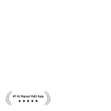
#1 AI Ngoại thất App