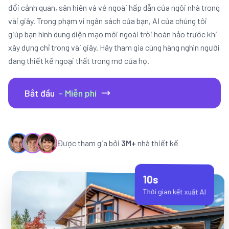
đổi cảnh quan, sân hiên và vẻ ngoài hấp dẫn của ngôi nhà trong
vài giây. Trong phạm vi ngân sách của bạn, AI của chúng tôi
giúp bạn hình dung diện mạo mới ngoài trời hoàn hảo trước khi
xây dựng chỉ trong vài giây. Hãy tham gia cùng hàng nghìn người
đang thiết kế ngoại thất trong mơ của họ.
Bắt đầu
- Miễn phí
Được tham gia bởi
3M+
nhà thiết kế
10s
Thời gian kết xuất AI