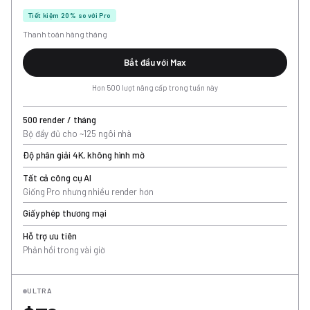
Tiết kiệm 20% so với Pro
Thanh toán hàng tháng
Bắt đầu với Max
Hơn 500 lượt nâng cấp trong tuần này
500 render / tháng
Bộ đầy đủ cho ~125 ngôi nhà
Độ phân giải 4K, không hình mờ
Tất cả công cụ AI
Giống Pro nhưng nhiều render hơn
Giấy phép thương mại
Hỗ trợ ưu tiên
Phản hồi trong vài giờ
ULTRA