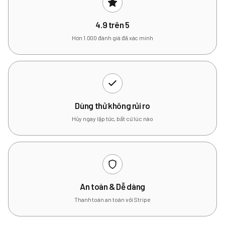
4.9 trên 5
Hơn 1.000 đánh giá đã xác minh
Dùng thử không rủi ro
Hủy ngay lập tức, bất cứ lúc nào
An toàn & Dễ dàng
Thanh toán an toàn với Stripe