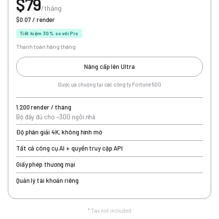
$79
/tháng
$0.07 / render
Tiết kiệm 30% so với Pro
Thanh toán hàng tháng
Nâng cấp lên Ultra
Được ưa chuộng tại các công ty Fortune 500
1.200 render / tháng
Bộ đầy đủ cho ~300 ngôi nhà
Độ phân giải 4K, không hình mờ
Tất cả công cụ AI + quyền truy cập API
Giấy phép thương mại
Quản lý tài khoản riêng
* Tax not included