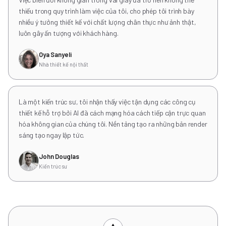
thiếu trong quy trình làm việc của tôi, cho phép tôi trình bày
nhiều ý tưởng thiết kế với chất lượng chân thực như ảnh thật,
luôn gây ấn tượng với khách hàng.
Oya Sanyeli
Nhà thiết kế nội thất
Là một kiến trúc sư, tôi nhận thấy việc tận dụng các công cụ
thiết kế hỗ trợ bởi AI đã cách mạng hóa cách tiếp cận trực quan
hóa không gian của chúng tôi. Nền tảng tạo ra những bản render
sáng tạo ngay lập tức.
John Douglas
Kiến trúc sư