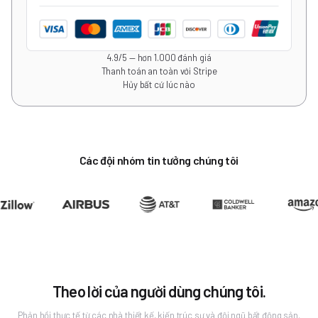
4.9/5 — hơn 1.000 đánh giá
Thanh toán an toàn với Stripe
Hủy bất cứ lúc nào
Các đội nhóm tin tưởng chúng tôi
Theo lời của người dùng chúng tôi.
Phản hồi thực tế từ các nhà thiết kế, kiến trúc sư và đội ngũ bất động sản.