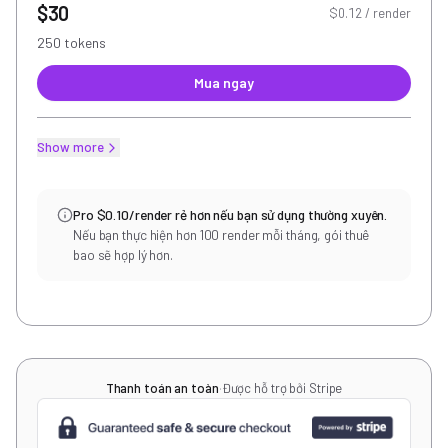
$30
$0.12 / render
250 tokens
Mua ngay
Show more
Pro $0.10/render rẻ hơn nếu bạn sử dụng thường xuyên.
Nếu bạn thực hiện hơn 100 render mỗi tháng, gói thuê
bao sẽ hợp lý hơn.
Thanh toán an toàn
·
Được hỗ trợ bởi Stripe