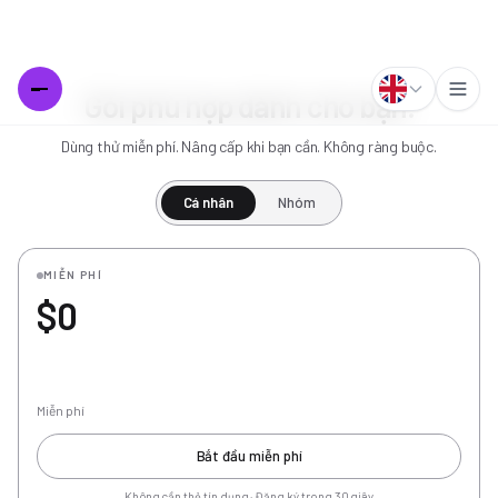
Gói phù hợp dành cho bạn.
Dùng thử miễn phí. Nâng cấp khi bạn cần. Không ràng buộc.
Cá nhân
Nhóm
MIỄN PHÍ
$0
Miễn phí
Bắt đầu miễn phí
Không cần thẻ tín dụng · Đăng ký trong 30 giây