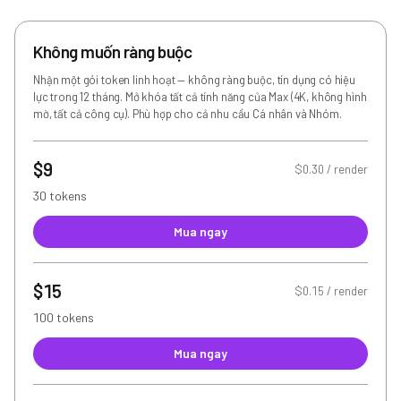
Không muốn ràng buộc
Nhận một gói token linh hoạt — không ràng buộc, tín dụng có hiệu
lực trong 12 tháng. Mở khóa tất cả tính năng của Max (4K, không hình
mờ, tất cả công cụ). Phù hợp cho cả nhu cầu Cá nhân và Nhóm.
$9
$0.30 / render
30 tokens
Mua ngay
$15
$0.15 / render
100 tokens
Mua ngay