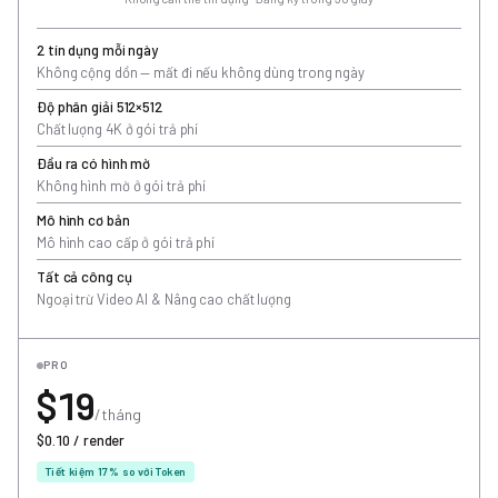
2 tín dụng mỗi ngày
Không cộng dồn — mất đi nếu không dùng trong ngày
Độ phân giải 512×512
Chất lượng 4K ở gói trả phí
Đầu ra có hình mờ
Không hình mờ ở gói trả phí
Mô hình cơ bản
Mô hình cao cấp ở gói trả phí
Tất cả công cụ
Ngoại trừ Video AI & Nâng cao chất lượng
PRO
$19
/tháng
$0.10 / render
Tiết kiệm 17% so với Token