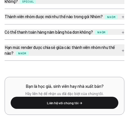
không?
SPECIAL
+
Thành viên nhóm được mời như thế nào trong gói Nhóm?
NHÓM
+
Có thể thanh toán hàng năm bằng hóa đơn không?
NHÓM
Hạn mức render được chia sẻ giữa các thành viên nhóm như thế
+
nào?
NHÓM
Bạn là học giả, sinh viên hay nhà xuất bản?
Hãy liên hệ để nhận ưu đãi đặc biệt của chúng tôi.
Liên hệ với chúng tôi →