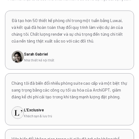
Đã tạo hơn 50 thiết kế phòng chỉ trong một tuần bằng Luw.ai,
và kết quả đã hoàn toàn thay đổi quy trình làm việc dự án của
chúng tôi. Chất lượng render và sự chú trọng đến từng chi tiết
của nền tảng thật xuất sắc so với các đối thủ.
Sarah Gabriel
Nhà thiết kế nội thất
Chúng tôi đã biến đổi nhiều phòng suite cao cấp và một biệt thự
sang trọng bằng các công cụ tối ưu hóa của ArchiGPT, giảm
đáng kể chi phí cải tạo trong khi tăng mạnh lượng đặt phòng.
L'Exclusive
Khách sạn & lưu trú
Việc biến đổi không gian trong vài giây đã trở nên không thể