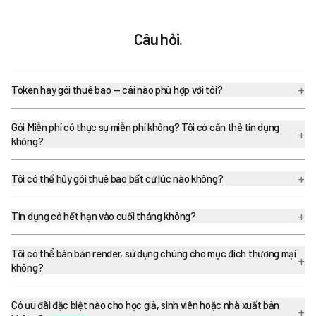
Câu hỏi.
+
Token hay gói thuê bao — cái nào phù hợp với tôi?
Gói Miễn phí có thực sự miễn phí không? Tôi có cần thẻ tín dụng
+
không?
+
Tôi có thể hủy gói thuê bao bất cứ lúc nào không?
+
Tín dụng có hết hạn vào cuối tháng không?
Tôi có thể bán bản render, sử dụng chúng cho mục đích thương mại
+
không?
Có ưu đãi đặc biệt nào cho học giả, sinh viên hoặc nhà xuất bản
+