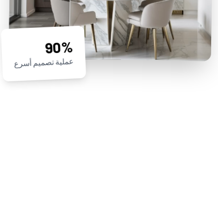
90%
عملية تصميم أسرع