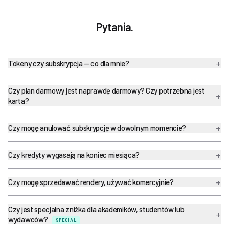
Pytania.
+
Tokeny czy subskrypcja — co dla mnie?
Czy plan darmowy jest naprawdę darmowy? Czy potrzebna jest
+
karta?
+
Czy mogę anulować subskrypcję w dowolnym momencie?
+
Czy kredyty wygasają na koniec miesiąca?
+
Czy mogę sprzedawać rendery, używać komercyjnie?
Czy jest specjalna zniżka dla akademików, studentów lub
+
wydawców?
SPECIAL