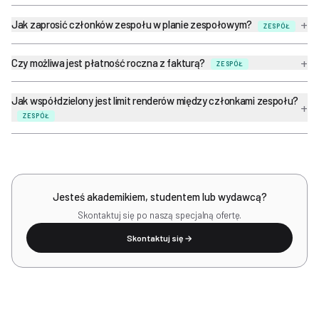
+
Jak zaprosić członków zespołu w planie zespołowym?
ZESPÓŁ
+
Czy możliwa jest płatność roczna z fakturą?
ZESPÓŁ
Jak współdzielony jest limit renderów między członkami zespołu?
+
ZESPÓŁ
Jesteś akademikiem, studentem lub wydawcą?
Skontaktuj się po naszą specjalną ofertę.
Skontaktuj się →