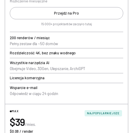
Rozliczenie miesięczne
Przejdź na Pro
15 000+ projektantów zaczęło tutaj
200 renderów / miesiąc
Pełny zestaw dla ~50 domów
Rozdzielczość 4K, bez znaku wodnego
Wszystkie narzędzia AI
Obejmuje Video, 3DGen, Ulepszanie, ArchiGPT
Licencja komercyjna
Wsparcie e-mail
Odpowiedź w ciągu 24 godzin
MAX
NAJPOPULARNIEJSZE
$39
/mies.
$0.08 / render