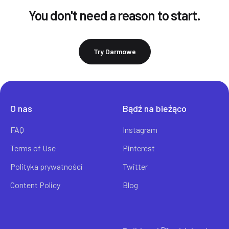
You don't need a reason to start.
Try Darmowe
O nas
Bądź na bieżąco
FAQ
Instagram
Terms of Use
Pinterest
Polityka prywatności
Twitter
Content Policy
Blog