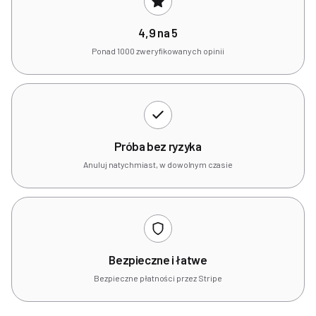
4,9 na 5
Ponad 1000 zweryfikowanych opinii
Próba bez ryzyka
Anuluj natychmiast, w dowolnym czasie
Bezpieczne i łatwe
Bezpieczne płatności przez Stripe