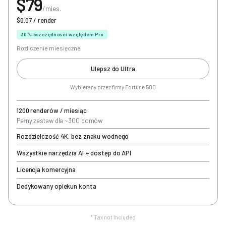
$79
/mies.
$0.07 / render
30% oszczędności względem Pro
Rozliczenie miesięczne
Ulepsz do Ultra
Wybierany przez firmy Fortune 500
1200 renderów / miesiąc
Pełny zestaw dla ~300 domów
Rozdzielczość 4K, bez znaku wodnego
Wszystkie narzędzia AI + dostęp do API
Licencja komercyjna
Dedykowany opiekun konta
* Tax not included