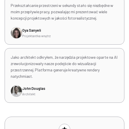
Przekształcanie przestrzeni w sekundy stało się niezbędne w
moim przepływie pracy, pozwalając mi prezentować wiele
koncepcji projektowych w jakości fotorealistycznej.
Oya Sanyeli
Projektantka wnętrz
Jako architekt odkryłem, że narzędzia projektowe oparte na AI
zrewolucjonizowały nasze podejście do wizualizacji
przestrzennej. Platforma generuje kreatywne rendery
natychmiast.
John Douglas
Architekt