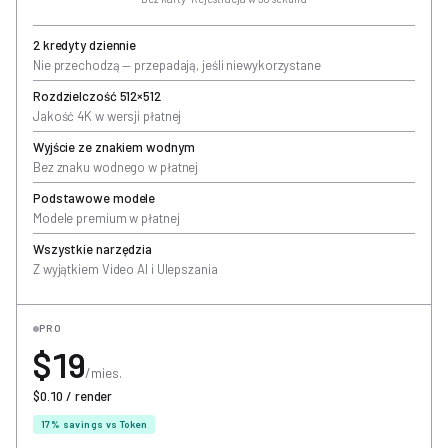
2 kredyty dziennie
Nie przechodzą — przepadają, jeśli niewykorzystane
Rozdzielczość 512×512
Jakość 4K w wersji płatnej
Wyjście ze znakiem wodnym
Bez znaku wodnego w płatnej
Podstawowe modele
Modele premium w płatnej
Wszystkie narzędzia
Z wyjątkiem Video AI i Ulepszania
PRO
$19
/mies.
$0.10 / render
17% savings vs Token