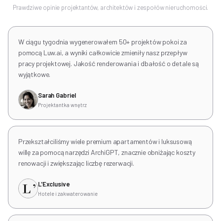
Prawdziwe opinie projektantów, architektów i zespołów nieruchomości.
W ciągu tygodnia wygenerowałem 50+ projektów pokoi za
pomocą Luw.ai, a wyniki całkowicie zmieniły nasz przepływ
pracy projektowej. Jakość renderowania i dbałość o detale są
wyjątkowe.
Sarah Gabriel
Projektantka wnętrz
Przekształciliśmy wiele premium apartamentów i luksusową
willę za pomocą narzędzi ArchiGPT, znacznie obniżając koszty
renowacji i zwiększając liczbę rezerwacji.
L'Exclusive
Hotele i zakwaterowanie