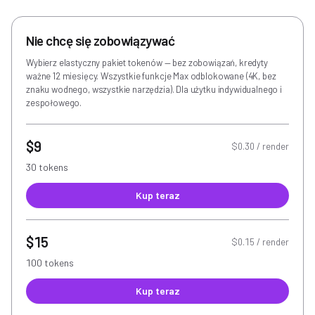
Nie chcę się zobowiązywać
Wybierz elastyczny pakiet tokenów — bez zobowiązań, kredyty
ważne 12 miesięcy. Wszystkie funkcje Max odblokowane (4K, bez
znaku wodnego, wszystkie narzędzia). Dla użytku indywidualnego i
zespołowego.
$9
$0.30 / render
30 tokens
Kup teraz
$15
$0.15 / render
100 tokens
Kup teraz