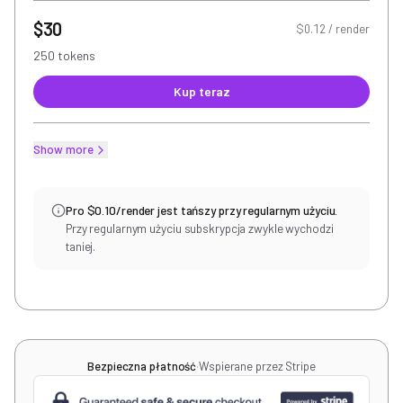
$30
$0.12 / render
250 tokens
Kup teraz
Show more
Pro $0.10/render jest tańszy przy regularnym użyciu.
Przy regularnym użyciu subskrypcja zwykle wychodzi
taniej.
Bezpieczna płatność
·
Wspierane przez Stripe