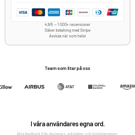
4,9/5 — 1 000+ recensioner
Säker betalning med Stripe
Avsluta när som helst
Team som litar på oss
I våra användares egna ord.
Äkta feedback från designers, arkitekter och fastighetsteam.