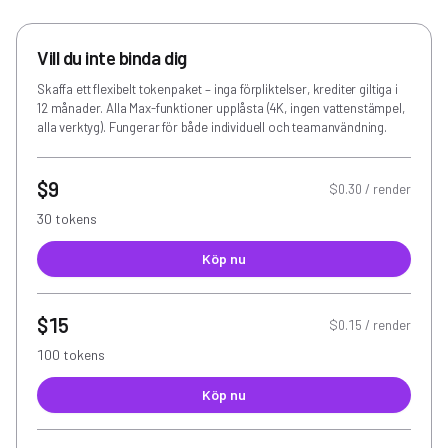
Vill du inte binda dig
Skaffa ett flexibelt tokenpaket – inga förpliktelser, krediter giltiga i
12 månader. Alla Max-funktioner upplåsta (4K, ingen vattenstämpel,
alla verktyg). Fungerar för både individuell och teamanvändning.
$9
$0.30 / render
30 tokens
Köp nu
$15
$0.15 / render
100 tokens
Köp nu