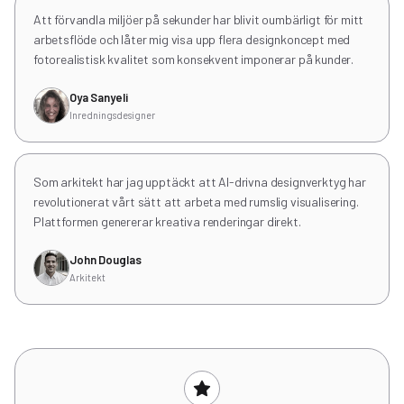
Att förvandla miljöer på sekunder har blivit oumbärligt för mitt
arbetsflöde och låter mig visa upp flera designkoncept med
fotorealistisk kvalitet som konsekvent imponerar på kunder.
Oya Sanyeli
Inredningsdesigner
Som arkitekt har jag upptäckt att AI-drivna designverktyg har
revolutionerat vårt sätt att arbeta med rumslig visualisering.
Plattformen genererar kreativa renderingar direkt.
John Douglas
Arkitekt