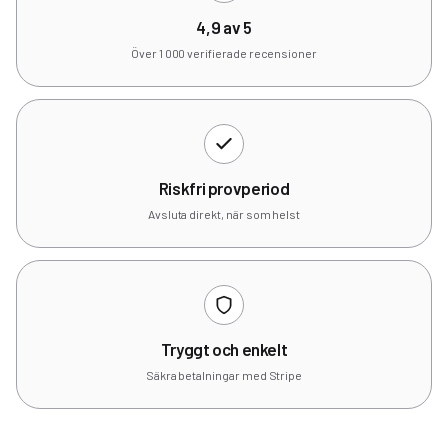
4,9 av 5
Över 1 000 verifierade recensioner
Riskfri provperiod
Avsluta direkt, när som helst
Tryggt och enkelt
Säkra betalningar med Stripe