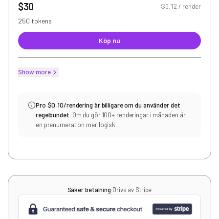
$30
$0.12 / render
250 tokens
Köp nu
Show more
Pro $0,10/rendering är billigare om du använder det
regelbundet.
Om du gör 100+ renderingar i månaden är
en prenumeration mer logisk.
Säker betalning
·
Drivs av Stripe