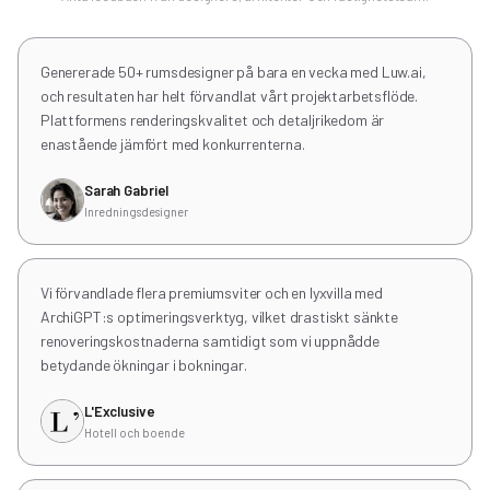
Genererade 50+ rumsdesigner på bara en vecka med Luw.ai,
och resultaten har helt förvandlat vårt projektarbetsflöde.
Plattformens renderingskvalitet och detaljrikedom är
enastående jämfört med konkurrenterna.
Sarah Gabriel
Inredningsdesigner
Vi förvandlade flera premiumsviter och en lyxvilla med
ArchiGPT:s optimeringsverktyg, vilket drastiskt sänkte
renoveringskostnaderna samtidigt som vi uppnådde
betydande ökningar i bokningar.
L'Exclusive
Hotell och boende