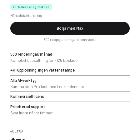
20 % besparing mot Pro
Månadsfakturering
Börja med Max
500+ uppgraderingar denna vecka
500 renderingar/månad
Komplett uppsättning för ~125 bostäder
4K-upplösning, ingen vattenstämpel
Alla AI-verktyg
Samma som Pro fast med fler renderingar
Kommersiell licens
Prioriterad support
Svar inom några timmar
ULTRA