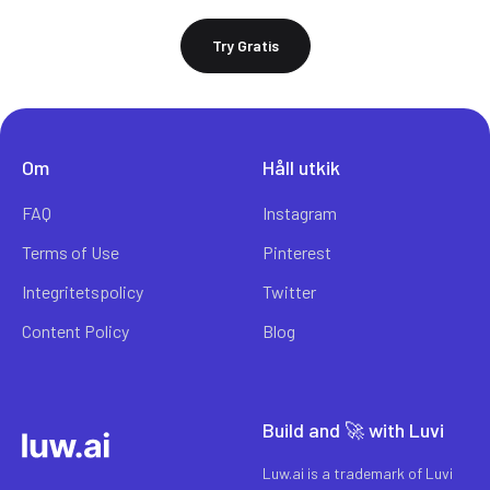
Try Gratis
Om
Håll utkik
FAQ
Instagram
Terms of Use
Pinterest
Integritetspolicy
Twitter
Content Policy
Blog
Build and 🚀 with Luvi
Luw.ai is a trademark of Luvi