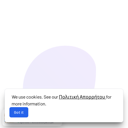
We use cookies. See our
Πολιτική Απορρήτου
for
more information.
Got it