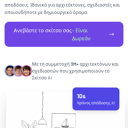
αποδόσεις. Ιδανικό για αρχιτέκτονες, σχεδιαστές και
οποιονδήποτε με δημιουργικό όραμα.
Ανεβάστε το σκίτσο σας
- Είναι
Δωρεάν
Με τη συμμετοχή
3M+
αρχιτεκτόνων και
σχεδιαστών που χρησιμοποιούν το
Σκίτσο AI
10s
Χρόνος απόδοσης AI