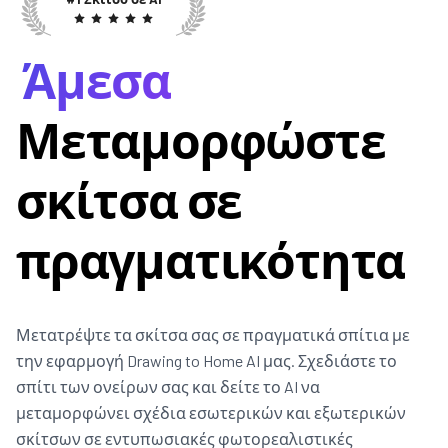
Άμεσα
Μεταμορφώστε
σκίτσα σε
πραγματικότητα
Μετατρέψτε τα σκίτσα σας σε πραγματικά σπίτια με
την εφαρμογή Drawing to Home AI μας. Σχεδιάστε το
σπίτι των ονείρων σας και δείτε το AI να
μεταμορφώνει σχέδια εσωτερικών και εξωτερικών
σκίτσων σε εντυπωσιακές φωτορεαλιστικές