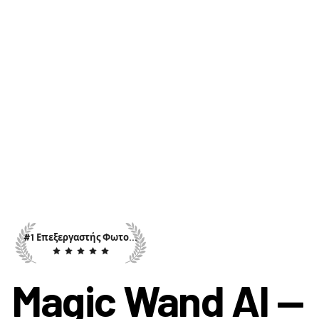
#1 Επεξεργαστής Φωτογραφιών AI
Magic Wand AI —