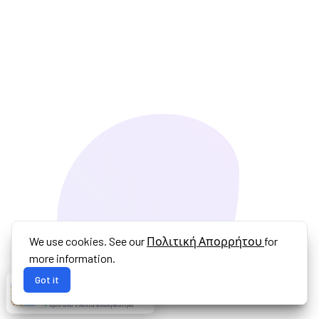
We use cookies. See our
Πολιτική Απορρήτου
for
more information.
Got it