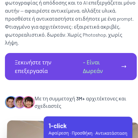
φωτογραφίας ή απόδοσης και το AI επεξεργάζεται μόνο
αυτήν — αφαιρέστε αντικείμενα, αλλάξτε υλικά,
προσθέστε ή αντικαταστήστε οτιδήποτε με ένα prompt.
Φτιαγμένο για αρχιτέκτονες: εξαιρετικά ακριβές,
φωτορεαλιστικό, δωρεάν. Χωρίς Photoshop, χωρίς
λήψη.
Ξεκινήστε την
- Είναι
επεξεργασία
Δωρεάν
Με τη συμμετοχή
3M+
αρχιτέκτονες και
σχεδιαστές
1-click
Αφαίρεση · Προσθήκη · Αντικατάσταση