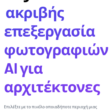
ακριβής
επεξεργασία
φωτογραφιών
AI για
αρχιτέκτονες
Επιλέξτε με το πινέλο οποιαδήποτε περιοχή μιας