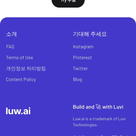
소개
기대해 주세요
FAQ
Instagram
Terms of Use
Pinterest
개인정보 처리방침
Twitter
Content Policy
Blog
Build and 🚀 with Luvi
Luw.ai is a trademark of Luvi
Technologies.