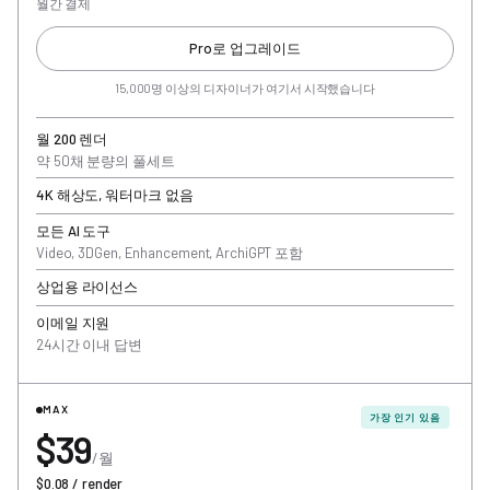
월간 결제
Pro로 업그레이드
15,000명 이상의 디자이너가 여기서 시작했습니다
월 200 렌더
약 50채 분량의 풀세트
4K 해상도, 워터마크 없음
모든 AI 도구
Video, 3DGen, Enhancement, ArchiGPT 포함
상업용 라이선스
이메일 지원
24시간 이내 답변
MAX
가장 인기 있음
$39
/월
$0.08 / render