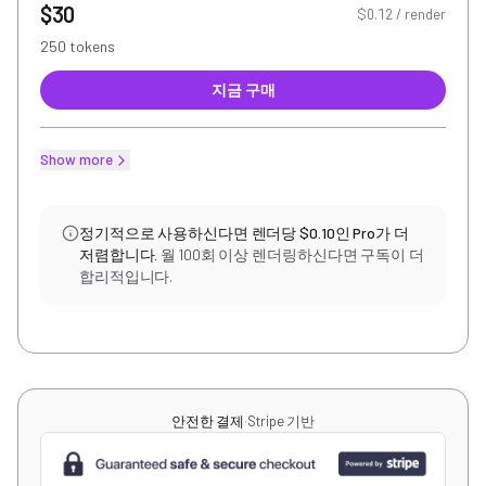
$30
$0.12 / render
250 tokens
지금 구매
Show more
정기적으로 사용하신다면 렌더당 $0.10인 Pro가 더
저렴합니다.
월 100회 이상 렌더링하신다면 구독이 더
합리적입니다.
안전한 결제
·
Stripe 기반