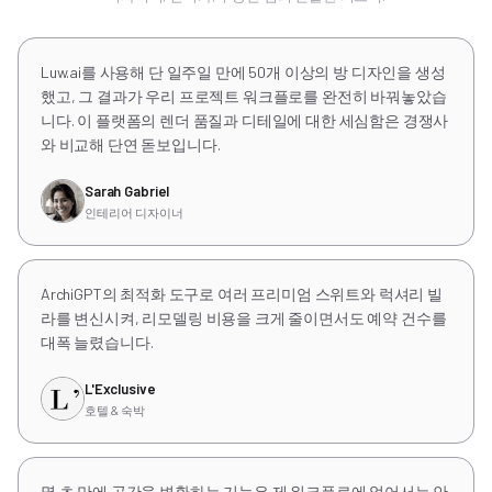
Luw.ai를 사용해 단 일주일 만에 50개 이상의 방 디자인을 생성
했고, 그 결과가 우리 프로젝트 워크플로를 완전히 바꿔놓았습
니다. 이 플랫폼의 렌더 품질과 디테일에 대한 세심함은 경쟁사
와 비교해 단연 돋보입니다.
Sarah Gabriel
인테리어 디자이너
ArchiGPT의 최적화 도구로 여러 프리미엄 스위트와 럭셔리 빌
라를 변신시켜, 리모델링 비용을 크게 줄이면서도 예약 건수를
대폭 늘렸습니다.
L'Exclusive
호텔 & 숙박
몇 초 만에 공간을 변환하는 기능은 제 워크플로에 없어서는 안