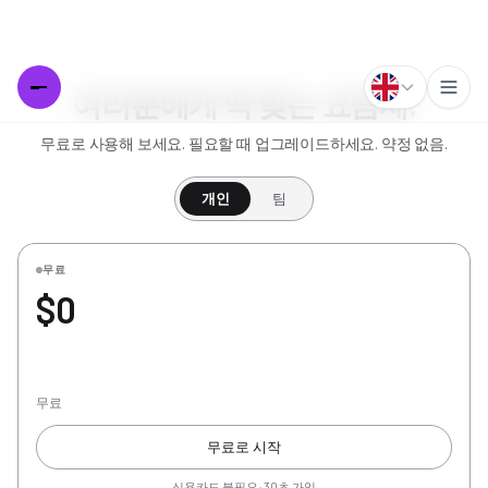
여러분에게 딱 맞는 요금제.
무료로 사용해 보세요. 필요할 때 업그레이드하세요. 약정 없음.
개인
팀
무료
$0
무료
무료로 시작
신용카드 불필요 · 30초 가입