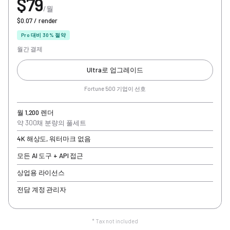
$79
/월
$0.07 / render
Pro 대비 30% 절약
월간 결제
Ultra로 업그레이드
Fortune 500 기업이 선호
월 1,200 렌더
약 300채 분량의 풀세트
4K 해상도, 워터마크 없음
모든 AI 도구 + API 접근
상업용 라이선스
전담 계정 관리자
* Tax not included