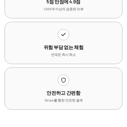
5점 만점에 4.9점
1,000개 이상의 검증된 리뷰
위험 부담 없는 체험
언제든 즉시 취소
안전하고 간편함
Stripe를 통한 안전한 결제