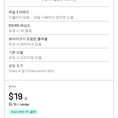
매일 2 크레딧
이월되지 않음 — 당일 사용하지 않으면 소멸
512×512 해상도
유료 시 4K 품질
워터마크가 포함된 출력물
유료 시 워터마크 없음
기본 모델
유료 시 프리미엄 모델
모든 도구
Video AI 및 Enhancement 제외
PRO
$19
/월
$0.10 / render
Token 대비 17% 절약