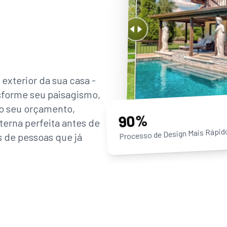
exterior da sua casa -
sforme seu paisagismo,
do seu orçamento,
90%
xterna perfeita antes de
Processo de Design Mais Rápi
s de pessoas que já