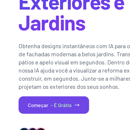
Exteriores e
Jardins
Obtenha designs instantâneos com IA para o 
de fachadas modernas a belos jardins. Tran
pátios e apelo visual em segundos. Dentro 
nossa IA ajuda você a visualizar a reforma e
construir, em segundos. Junte-se a milhare
projetam os exteriores dos seus sonhos.
Começar
- É Grátis