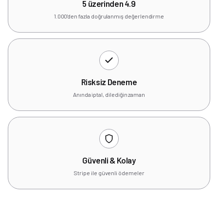
5 üzerinden 4.9
1.000'den fazla doğrulanmış değerlendirme
Risksiz Deneme
Anında iptal, dilediğin zaman
Güvenli & Kolay
Stripe ile güvenli ödemeler