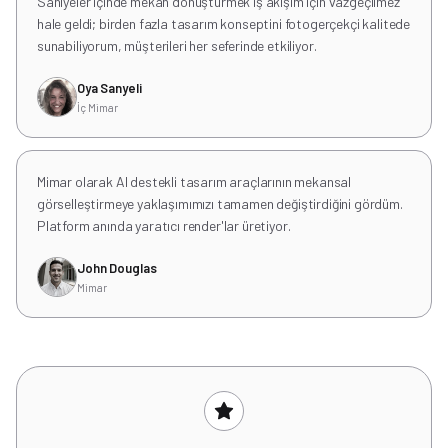
Saniyeler içinde mekan dönüştürmek iş akışım için vazgeçilmez
hale geldi; birden fazla tasarım konseptini fotogerçekçi kalitede
sunabiliyorum, müşterileri her seferinde etkiliyor.
Oya Sanyeli
İç Mimar
Mimar olarak AI destekli tasarım araçlarının mekansal
görselleştirmeye yaklaşımımızı tamamen değiştirdiğini gördüm.
Platform anında yaratıcı render'lar üretiyor.
John Douglas
Mimar