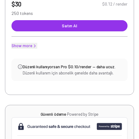
$30
$0.12 / render
250 tokens
Satın Al
Show more
Düzenli kullanıyorsan Pro $0.10/render — daha ucuz.
Düzenli kullanım için abonelik genelde daha avantajlı.
Güvenli ödeme
·
Powered by Stripe