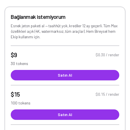
Bağlanmak istemiyorum
Esnek jeton paketi al — taahhüt yok, krediler 12 ay geçerli. Tüm Max
özellikleri açık (4K, watermarksız, tüm araçlar). Hem Bireysel hem
Ekip kullanımı için.
$9
$0.30 / render
30 tokens
Satın Al
$15
$0.15 / render
100 tokens
Satın Al