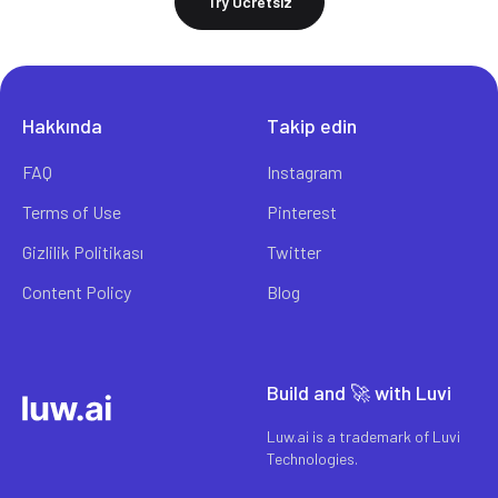
Try Ücretsiz
Hakkında
Takip edin
FAQ
Instagram
Terms of Use
Pinterest
Gizlilik Politikası
Twitter
Content Policy
Blog
Build and 🚀 with Luvi
Luw.ai is a trademark of Luvi
Technologies.