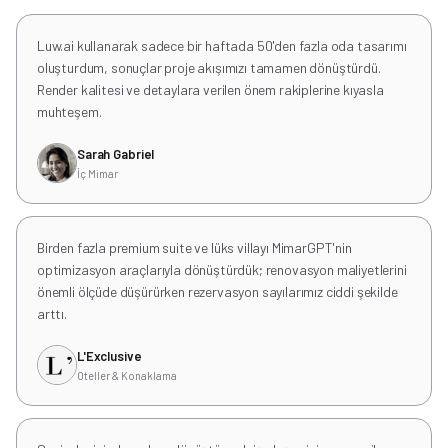
Luw.ai kullanarak sadece bir haftada 50'den fazla oda tasarımı
oluşturdum, sonuçlar proje akışımızı tamamen dönüştürdü.
Render kalitesi ve detaylara verilen önem rakiplerine kıyasla
muhteşem.
Sarah Gabriel
İç Mimar
Birden fazla premium suite ve lüks villayı MimarGPT'nin
optimizasyon araçlarıyla dönüştürdük; renovasyon maliyetlerini
önemli ölçüde düşürürken rezervasyon sayılarımız ciddi şekilde
arttı.
L'Exclusive
Oteller & Konaklama