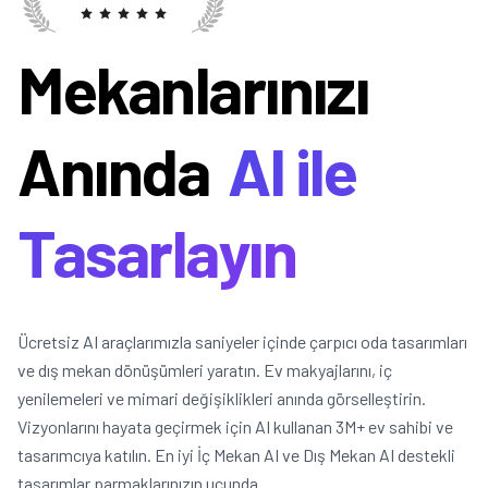
Mekanlarınızı
Anında
AI ile
Tasarlayın
Ücretsiz AI araçlarımızla saniyeler içinde çarpıcı oda tasarımları
ve dış mekan dönüşümleri yaratın. Ev makyajlarını, iç
yenilemeleri ve mimari değişiklikleri anında görselleştirin.
Vizyonlarını hayata geçirmek için AI kullanan 3M+ ev sahibi ve
tasarımcıya katılın. En iyi İç Mekan AI ve Dış Mekan AI destekli
tasarımlar parmaklarınızın ucunda.