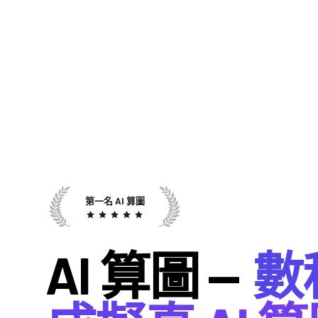
第一名 AI 算圖
AI 算圖 —
數