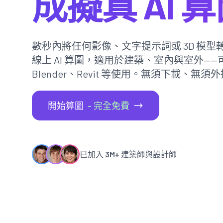
成擬真 AI 
數秒內將任何影像、文字提示詞或 3D 模型轉
線上 AI 算圖，適用於建築、室內與室外——
Blender、Revit 等使用。無須下載、無須
開始算圖
- 完全免費
已加入
3M+
建築師與設計師