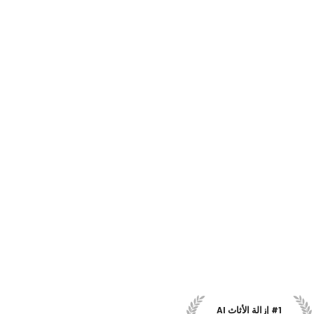
#1 إزالة الأثاث AI