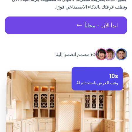
ونظف غرفتك بالذكاء الاصطناعي فورًا.
ابدأ الآن
- مجاناً
3M+
مصمم انضموا إلينا
10s
وقت العرض باستخدام AI