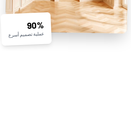
90%
عملية تصميم أسرع