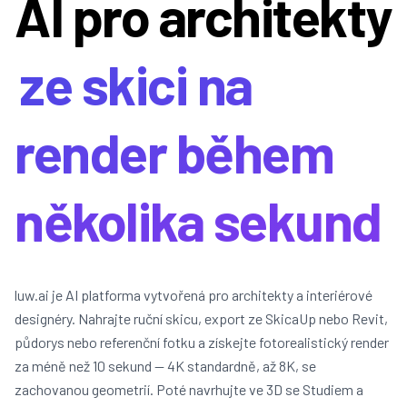
AI pro architekty
ze skici na
render během
několika sekund
luw.ai je AI platforma vytvořená pro architekty a interiérové
designéry. Nahrajte ruční skicu, export ze SkicaUp nebo Revit,
půdorys nebo referenční fotku a získejte fotorealistický render
za méně než 10 sekund — 4K standardně, až 8K, se
zachovanou geometrií. Poté navrhujte ve 3D se Studiem a