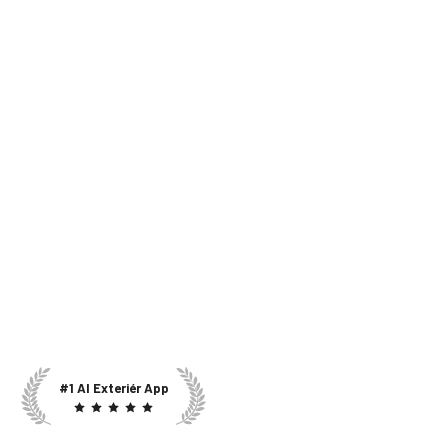
#1 AI Exteriér App