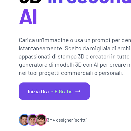
AI
Carica un'immagine o usa un prompt per gen
istantaneamente. Scelto da migliaia di architet
appassionati di stampa 3D e creatori in tutto
generatore di modelli 3D con AI per creare m
nei tuoi progetti commerciali o personali.
Inizia Ora
- È Gratis
3M+
designer iscritti