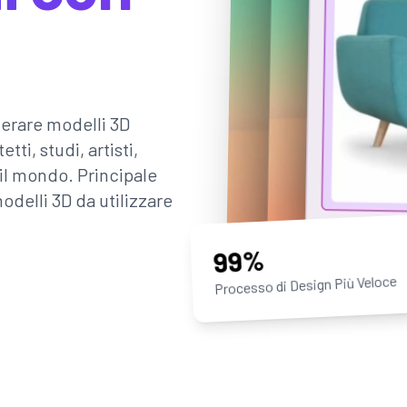
erare modelli 3D
ti, studi, artisti,
 il mondo. Principale
odelli 3D da utilizzare
99%
Processo di Design Più Veloce