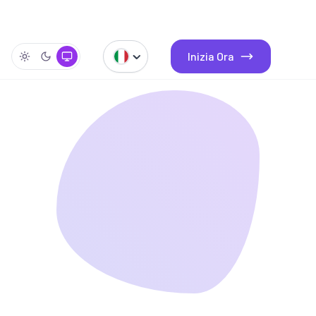
Inizia Ora