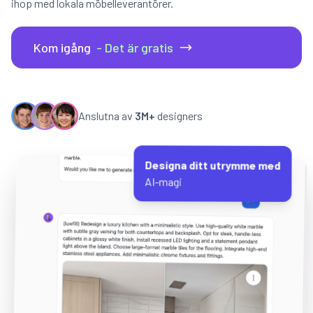
ihop med lokala möbelleverantörer.
Kom igång
- Det är gratis
Anslutna av
3M+
designers
Designa ditt utrymme med
AI-magi