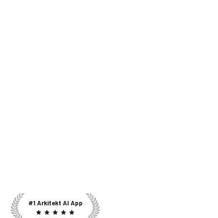
#1 Arkitekt AI App