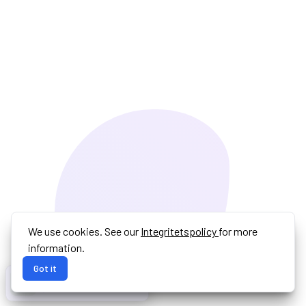
We use cookies. See our
Integritetspolicy
for more
information.
Got it