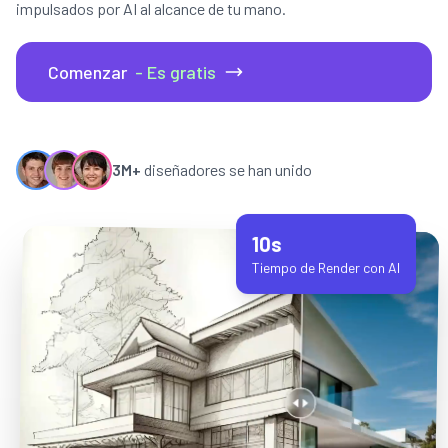
impulsados por AI al alcance de tu mano.
Comenzar
- Es gratis
3M+
diseñadores se han unido
10s
Tiempo de Render con AI