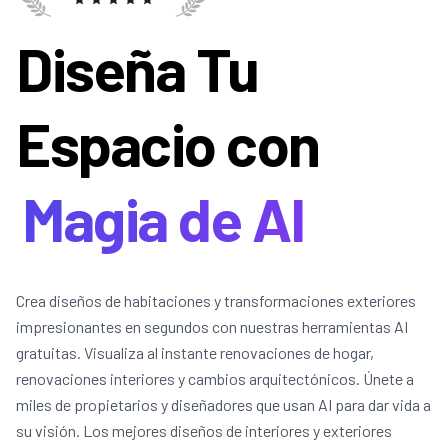
Diseña Tu
Espacio con
Magia de AI
Crea diseños de habitaciones y transformaciones exteriores
impresionantes en segundos con nuestras herramientas AI
gratuitas. Visualiza al instante renovaciones de hogar,
renovaciones interiores y cambios arquitectónicos. Únete a
miles de propietarios y diseñadores que usan AI para dar vida a
su visión. Los mejores diseños de interiores y exteriores