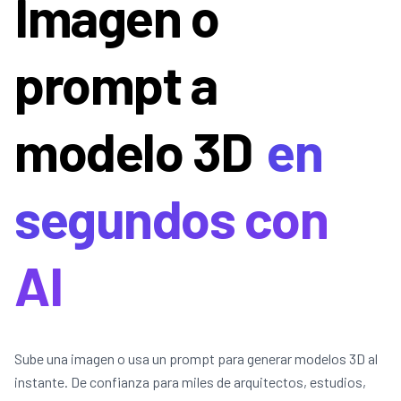
Imagen o
prompt a
modelo 3D
en
segundos con
AI
Sube una imagen o usa un prompt para generar modelos 3D al
instante. De confianza para miles de arquitectos, estudios,