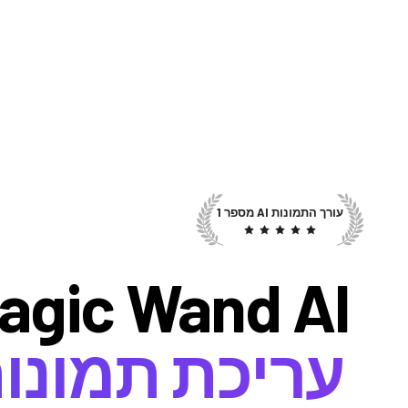
עורך התמונות AI מספר 1
agic Wand AI —