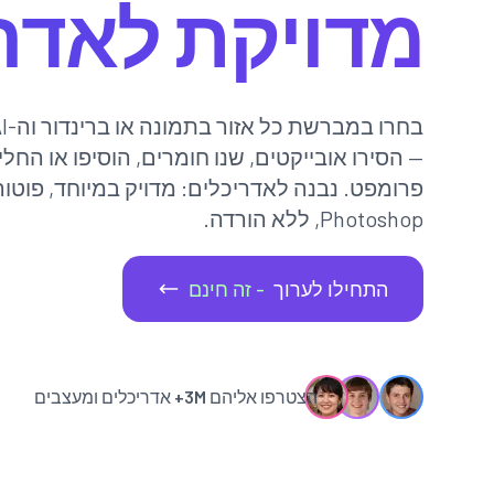
מדויקת לאדר
— הסירו אובייקטים, שנו חומרים, הוסיפו או החל
פרומפט. נבנה לאדריכלים: מדויק במיוחד, פוטור
Photoshop, ללא הורדה.
התחילו לערוך
- זה חינם
הצטרפו אליהם
3M+
אדריכלים ומעצבים