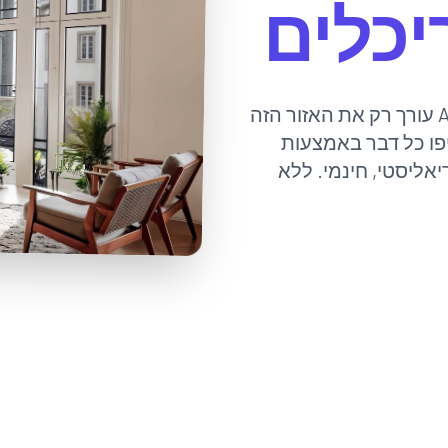
יכלים
בחרו במברשת כל אזור בתמונה או ברינדור וה-AI עורך רק את האזור הזה
יפו כל דבר באמצעות
יאליסטי, חינמי. ללא