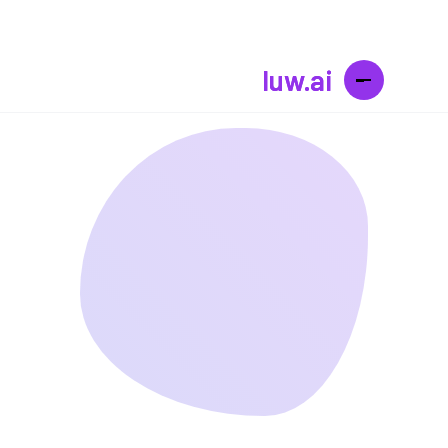
luw.ai