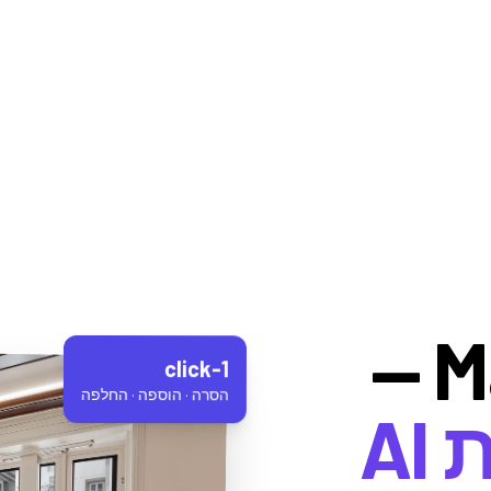
M
1-click
הסרה · הוספה · החלפה
עריכת תמונות AI