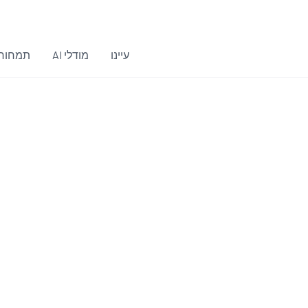
עיינו
מודלי AI
תמחור