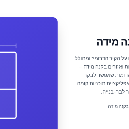
ה מידה
ינה אחד בגודל 80 מ"ר, מטבח על הקיר הדרומי" ומחולל
דלתות, חלונות ואזורים בקנה מידה —
אדומות שאפשר לבקר
אפליקציית תוכניות קומה
 לבר-בנייה.
בקנה מידה