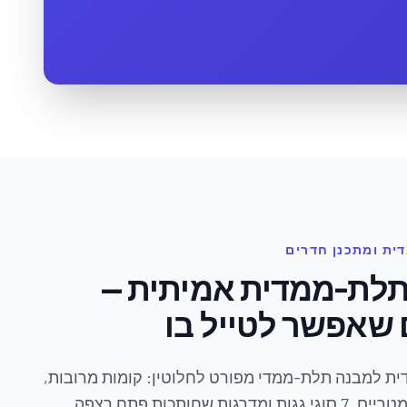
תלת-ממדית אמיתית —
 שאפשר לטייל בו
ית למבנה תלת-ממדי מפורט לחלוטין: קומות מרובות,
קירות מעוקלים, עמודים פרמטריים, 7 סוגי גגות ומדרגות שחותכות פתח רצפה