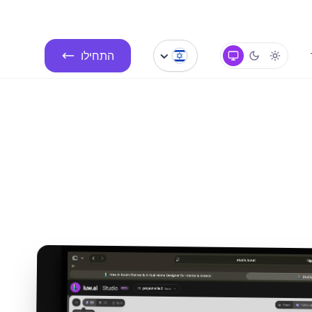
התחילו