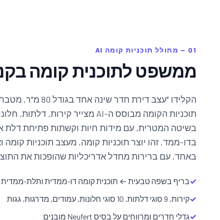
01 — מחולל תוכניות קומה AI
ממשפט לתוכנית קומה בקנ
הקלידו "עצב דירת חדר ש
תוכניות הקומה מבוסס ה-AI מצייר קירות, 
בשיטה המטרית, עם מידות חיות וקשתות פתיחת דלת 
בדו-ממד. זהו יוצר תוכניות קומה, מעצב תוכניות קומה ו
באחד, עם ברירות מחדל אדריכליות שהופכות את התוצר
✓
בריף בשפה טבעית ← תוכנית קומה דו-ממדית ותלת-ממדית 
✓
קירות, 9 סוגי דלתות, 10 סוגי חלונות, עמודים, מדרגות, גגות
✓
גדלי חדרים ומרווחים על בסיס Neufert מובנים