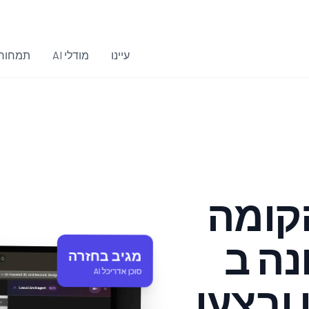
עיינו
מודלי AI
תמחור
הקומה
מגיב בחזרה
סוכן אדריכל AI
 ובצעו