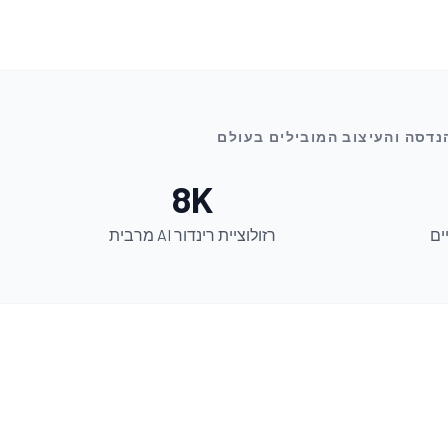
8K
ים
רזולוציית רינדור AI מרבית