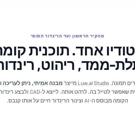
מהקיר הראשון ועד הרינדור הסופי
ודיו אחד. תוכנית קומה
ת-ממד, ריהוט, רינדור
מבנה אמיתי, ניתן לעריכה ו
קומה תלת-ממדית שאפשר לטייל בה, לרהט א
הקומה מבוסס ה-AI וצינור הרינדור חיים על אותו קנבס.