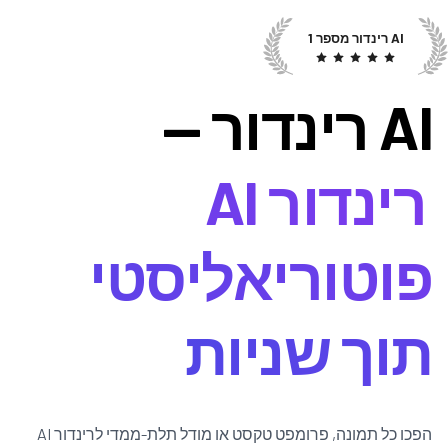
AI רינדור מספר 1
AI רינדור —
רינדור AI
פוטוריאליסטי
תוך שניות
הפכו כל תמונה, פרומפט טקסט או מודל תלת-ממדי לרינדור AI