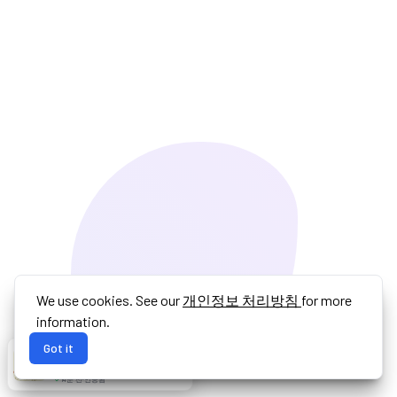
We use cookies. See our
개인정보 처리방침
for more
information.
Got it