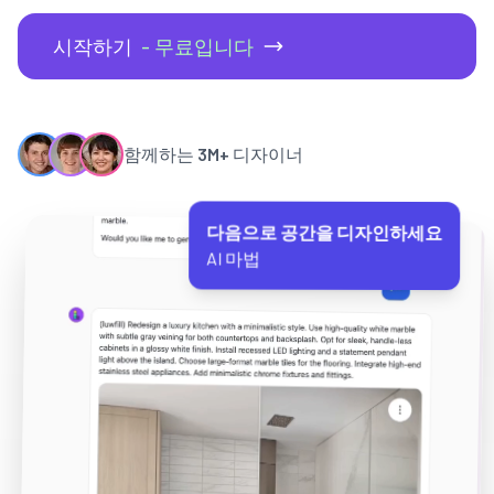
시작하기
- 무료입니다
함께하는
3M+
디자이너
다음으로 공간을 디자인하세요
AI 마법