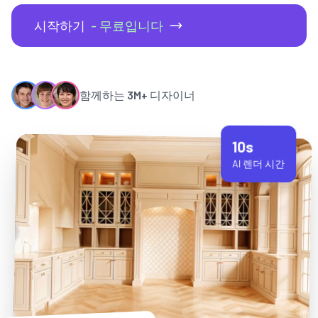
시작하기
- 무료입니다
함께하는
3M+
디자이너
10s
AI 렌더 시간