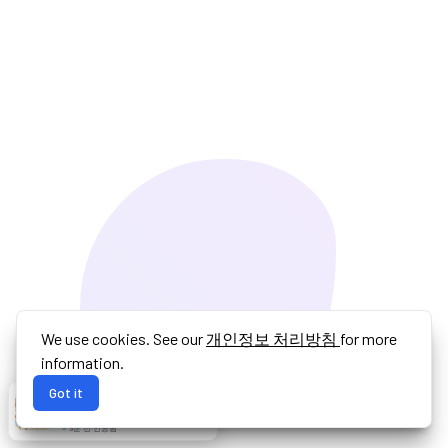
We use cookies. See our
개인정보 처리방침
for more
information.
Got it