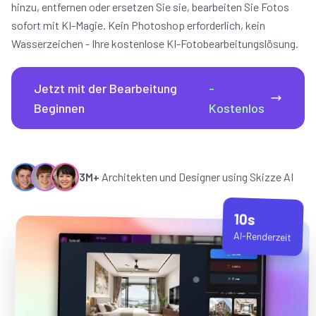
hinzu, entfernen oder ersetzen Sie sie, bearbeiten Sie Fotos
sofort mit KI-Magie. Kein Photoshop erforderlich, kein
Wasserzeichen - Ihre kostenlose KI-Fotobearbeitungslösung.
Jetzt mit der Bearbeitung
-
Beginnen
Kostenlos
3M+
Architekten und Designer using Skizze AI
10s
AI-Renderzeit