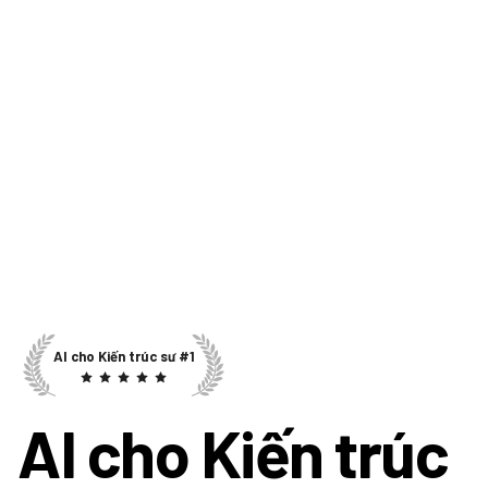
AI cho Kiến trúc sư #1
AI cho Kiến trúc