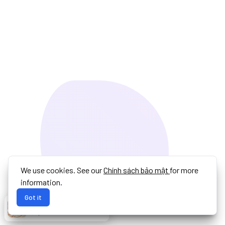
We use cookies. See our
Chính sách bảo mật
for more
information.
Got it