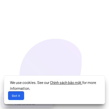
We use cookies. See our
Chính sách bảo mật
for more
information.
Got it