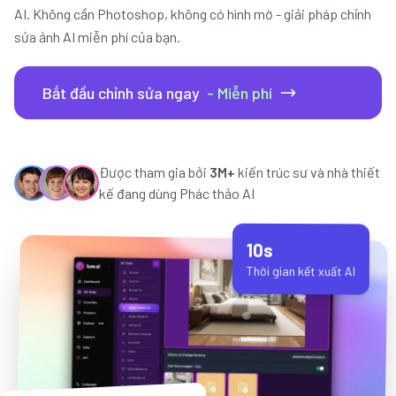
AI. Không cần Photoshop, không có hình mờ - giải pháp chỉnh
sửa ảnh AI miễn phí của bạn.
Bắt đầu chỉnh sửa ngay
- Miễn phí
Được tham gia bởi
3M+
kiến trúc sư và nhà thiết
kế đang dùng Phác thảo AI
10s
Thời gian kết xuất AI